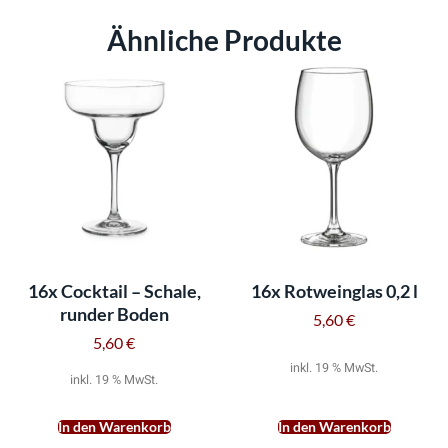
Ähnliche Produkte
16x Cocktail – Schale,
16x Rotweinglas 0,2 l
runder Boden
5,60
€
5,60
€
inkl. 19 % MwSt.
inkl. 19 % MwSt.
In den Warenkorb
In den Warenkorb