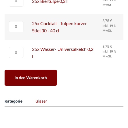
inkl. 19 %
25x Biertulpe 0,3 l
MwSt.
8,75
€
25x Cocktail - Tulpen kurzer
inkl. 19 %
Stiel 30 - 40 cl
MwSt.
8,75
€
25x Wasser- Universalkelch 0,2
inkl. 19 %
l
MwSt.
Alternative:
In den Warenkorb
Kategorie
Gläser