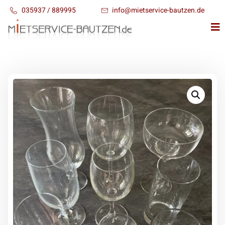
035937 / 889995
info@mietservice-bautzen.de