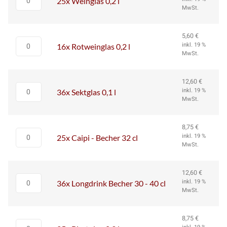
25x Weinglas 0,2 l
MwSt.
5,60
€
inkl. 19 %
16x Rotweinglas 0,2 l
MwSt.
12,60
€
inkl. 19 %
36x Sektglas 0,1 l
MwSt.
8,75
€
inkl. 19 %
25x Caipi - Becher 32 cl
MwSt.
12,60
€
inkl. 19 %
36x Longdrink Becher 30 - 40 cl
MwSt.
8,75
€