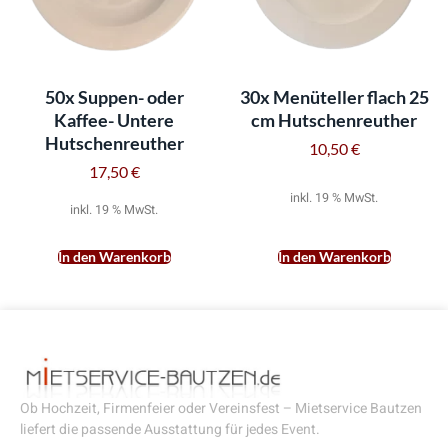
50x Suppen- oder
30x Menüteller flach 25
Kaffee- Untere
cm Hutschenreuther
Hutschenreuther
10,50
€
17,50
€
inkl. 19 % MwSt.
inkl. 19 % MwSt.
In den Warenkorb
In den Warenkorb
Ob Hochzeit, Firmenfeier oder Vereinsfest – Mietservice Bautzen
liefert die passende Ausstattung für jedes Event.