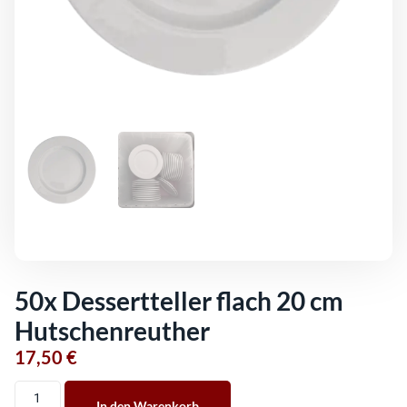
50x Dessertteller flach 20 cm
Hutschenreuther
17,50
€
Alternative:
In den Warenkorb